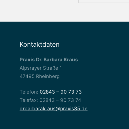
Kontaktdaten
Praxis Dr. Barbara Kraus
Alpsrayer Straße 1
47495 Rheinberg
Telefon:
02843 – 90 73 73
Telefax: 02843 – 90 73 74
drbarbarakraus@praxis35.de