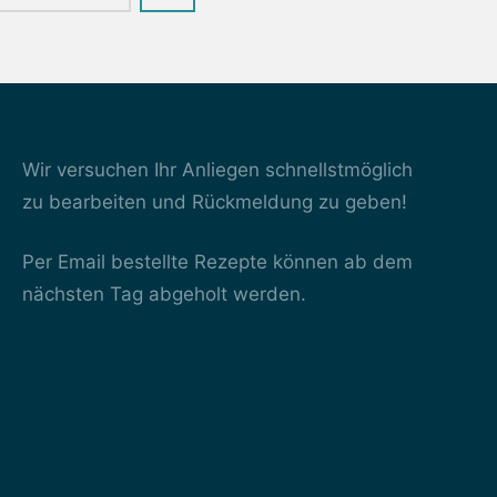
Wir versuchen Ihr Anliegen schnellstmöglich
zu bearbeiten und Rückmeldung zu geben!
Per Email bestellte Rezepte können ab dem
nächsten Tag abgeholt werden.