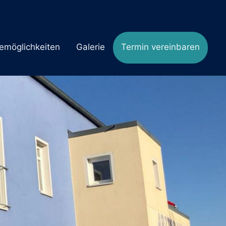
emöglichkeiten
Galerie
Termin vereinbaren