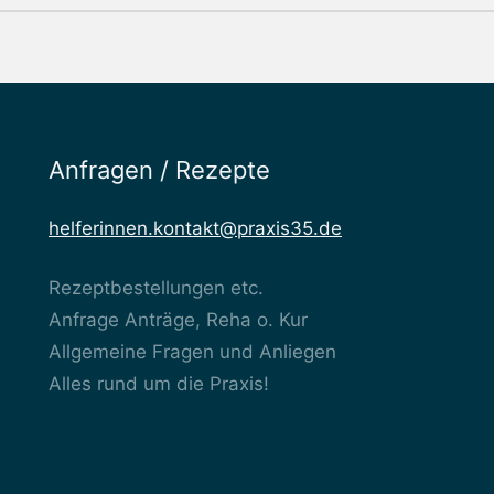
Anfragen / Rezepte
helferinnen.kontakt@praxis35.de
Rezeptbestellungen etc.
Anfrage Anträge, Reha o. Kur
Allgemeine Fragen und Anliegen
Alles rund um die Praxis!